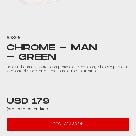
63395
CHROME - MAN
- GREEN
Botas urbanas CHROME con protecciones en talon, tobillos y puntera.
Confortable con cierre lateral para el medio urbano.
USD 179
(precio recomendado)
CONTACTANOS