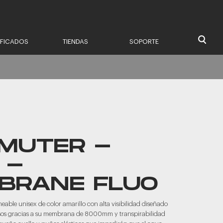
IFICADOS
TIENDAS
SOPORTE
MUTER -
 -
BRANE FLUO
ble unisex de color amarillo con alta visibilidad diseñado
ensos gracias a su membrana de 8000mm y transpirabilidad