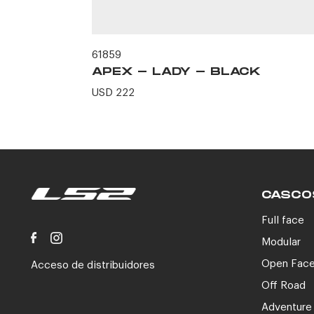
61859
CK
APEX - LADY - BLACK
USD 222
CASCO
Full face
Modular
Open Fac
Acceso de distribuidores
Off Road
Adventure