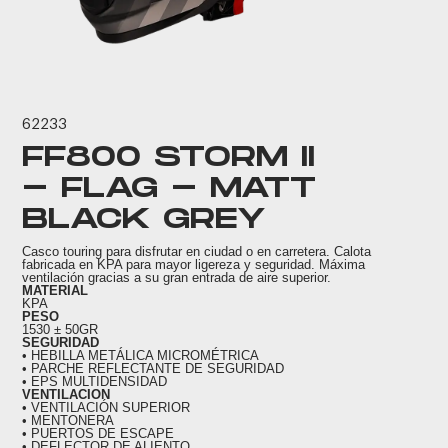
62233
FF800 STORM II
- FLAG - MATT
BLACK GREY
Casco touring para disfrutar en ciudad o en carretera. Calota
fabricada en KPA para mayor ligereza y seguridad. Máxima
ventilación gracias a su gran entrada de aire superior.
MATERIAL
KPA
PESO
1530 ± 50GR
SEGURIDAD
• HEBILLA METÁLICA MICROMÉTRICA
• PARCHE REFLECTANTE DE SEGURIDAD
• EPS MULTIDENSIDAD
VENTILACION
• VENTILACIÓN SUPERIOR
• MENTONERA
• PUERTOS DE ESCAPE
• DEFLECTOR DE ALIENTO