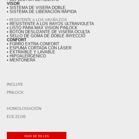
VISOR
• SISTEMA DE VISERA DOBLE
• SISTEMA DE LIBERACIÓN RÁPIDA
• RESISTENTE A LOS ARAÑAZOS
• RESISTENTE A LOS RAYOS ULTRAVIOLETA
• LISTO PARA MAX VISION PINLOCK
• BOTÓN DESLIZANTE DE VISERA OCULTA
• SELLO DE GOMA DE DOBLE INYECCIÓ
CONFORT
• FORRO EXTRA CONFORT
• ESPUMA CORTADA CON LÁSER
• EXTRAÍBLE Y LAVABLE
• HIPOALERGÉNICO
• MENTONERA
INCLUYE
PINLOCK
HOMOLOGACIÓN
ECE 22.06
GUIA DE TALLES