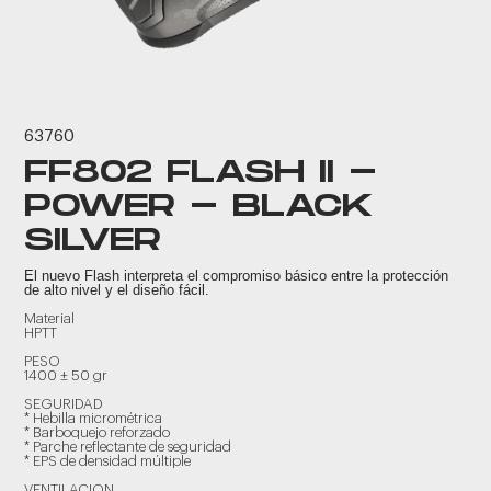
63760
FF802 FLASH II -
POWER - BLACK
SILVER
El nuevo Flash interpreta el compromiso básico entre la protección
de alto nivel y el diseño fácil.
Material
HPTT
PESO
1400 ± 50 gr
SEGURIDAD
* Hebilla micrométrica
* Barboquejo reforzado
* Parche reflectante de seguridad
* EPS de densidad múltiple
VENTILACION