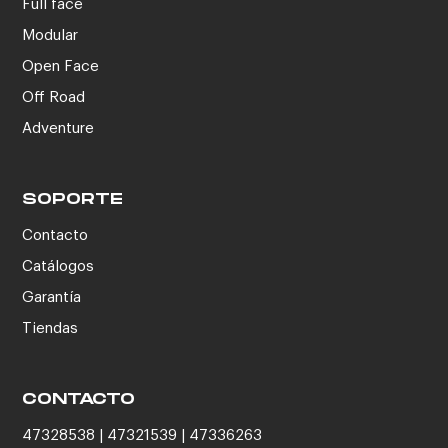
Full face
Modular
Open Face
Off Road
Adventure
SOPORTE
Contacto
Catálogos
Garantía
Tiendas
CONTACTO
47328538 | 47321539 | 47336263