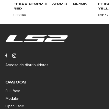
FF800 STORM II - ATOMIK - BLACK
FF80
RED
YEL
USD 199
USD 19
Acceso de distribuidores
CASCOS
Full face
Modular
Open Face