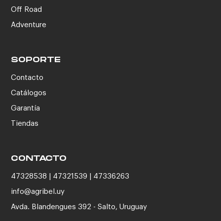
Off Road
Adventure
SOPORTE
Contacto
Catálogos
Garantía
Tiendas
CONTACTO
47328538 | 47321539 | 47336263
info@agribel.uy
Avda. Blandengues 392 - Salto, Uruguay