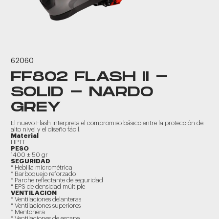
62060
FF802 FLASH II -
SOLID - NARDO
GREY
El nuevo Flash interpreta el compromiso básico entre la protección de
alto nivel y el diseño fácil.
Material
HPTT
PESO
1400 ± 50 gr
SEGURIDAD
* Hebilla micrométrica
* Barboquejo reforzado
* Parche reflectante de seguridad
* EPS de densidad múltiple
VENTILACION
* Ventilaciones delanteras
* Ventilaciones superiores
* Mentonera
* Ventilaciones de escape