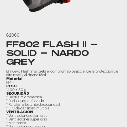
62060
FF802 FLASH II -
SOLID - NARDO
GREY
El nuevo Flash interpreta el compromiso básico entre la protección de
alto nivel y el diseño fácil.
Material
HPTT
PESO
1400 ± 50 gr
SEGURIDAD
* Hebilla micrométrica
* Barboquejo reforzado
* Parche reflectante de seguridad
* EPS de densidad múltiple
VENTILACION
* Ventilaciones delanteras
* Ventilaciones superiores
* Mentonera
* Ventilaciones de escape