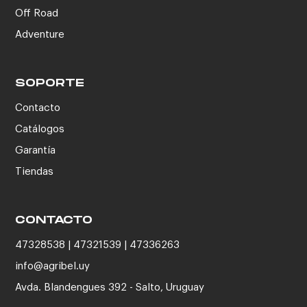
Off Road
Adventure
SOPORTE
Contacto
Catálogos
Garantía
Tiendas
CONTACTO
47328538 | 47321539 | 47336263
info@agribel.uy
Avda. Blandengues 392 - Salto, Uruguay