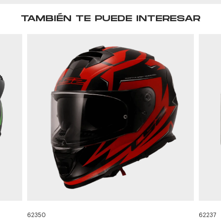
TAMBIÉN TE PUEDE INTERESAR
62350
62237