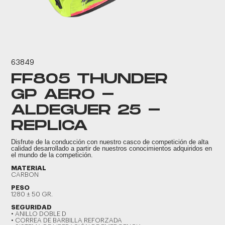
63849
FF805 THUNDER
GP AERO -
ALDEGUER 25 -
REPLICA
Disfrute de la conducción con nuestro casco de competición de alta
calidad desarrollado a partir de nuestros conocimientos adquiridos en
el mundo de la competición.
MATERIAL
CARBON
PESO
1280 ± 50 GR.
SEGURIDAD
• ANILLO DOBLE D
• CORREA DE BARBILLA REFORZADA