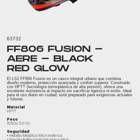
63732
FF806 FUSION -
AERE - BLACK
RED GLOW
El LS2 FF806 Fusion es un casco integral urbano que combina
diseño moderno, protección avanzada y confort superior. Construido
con HPTT (tecnología termoplástica de alta presión), ofrece una
excelente resistencia al impacto sin sacrificar ligereza ni estilo. Ideal
para el uso diario en ciudad, está preparado para exigencias actuales
y futuras.
Material
HPTT
Peso
1550± 50 Gr
Seguridad
• Hebilla Metálica Micrométrica
• Parche Reflectante De Seguridad