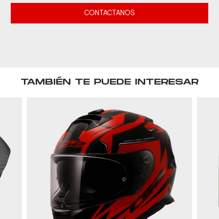
CONTACTANOS
TAMBIÉN TE PUEDE INTERESAR