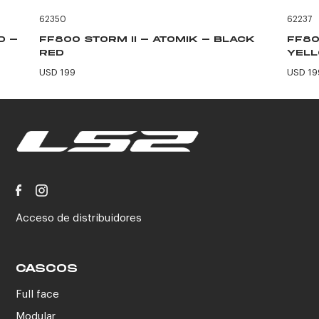
62350
62237
D -
FF800 STORM II - ATOMIK - BLACK
FF80
RED
YEL
USD 199
USD 19
Acceso de distribuidores
CASCOS
Full face
Modular