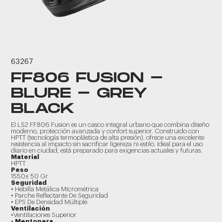
63267
FF806 FUSION -
BLURE - GREY
BLACK
El LS2 FF806 Fusion es un casco integral urbano que combina diseño
moderno, protección avanzada y confort superior. Construido con
HPTT (tecnología termoplástica de alta presión), ofrece una excelente
resistencia al impacto sin sacrificar ligereza ni estilo. Ideal para el uso
diario en ciudad, está preparado para exigencias actuales y futuras.
Material
HPTT
Peso
1550± 50 Gr
Seguridad
• Hebilla Metálica Micrométrica
• Parche Reflectante De Seguridad
• EPS De Densidad Múltiple
Ventilación
•Ventilaciones Superior
•
Mentonera