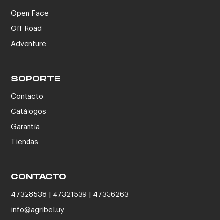
Open Face
Off Road
Adventure
SOPORTE
Contacto
Catálogos
Garantía
Tiendas
CONTACTO
47328538 | 47321539 | 47336263
info@agribel.uy