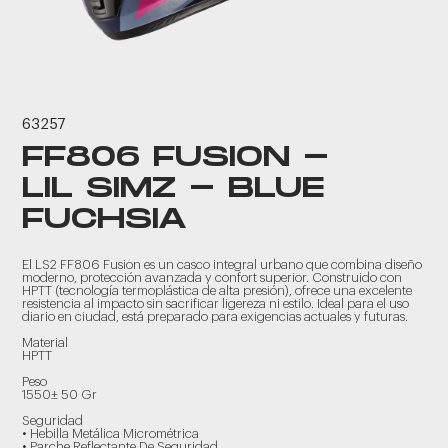
63257
FF806 FUSION -
LIL SIMZ - BLUE
FUCHSIA
El LS2 FF806 Fusion es un casco integral urbano que combina diseño
moderno, protección avanzada y confort superior. Construido con
HPTT (tecnología termoplástica de alta presión), ofrece una excelente
resistencia al impacto sin sacrificar ligereza ni estilo. Ideal para el uso
diario en ciudad, está preparado para exigencias actuales y futuras.
Material
HPTT
Peso
1550± 50 Gr
Seguridad
• Hebilla Metálica Micrométrica
• Parche Reflectante De Seguridad