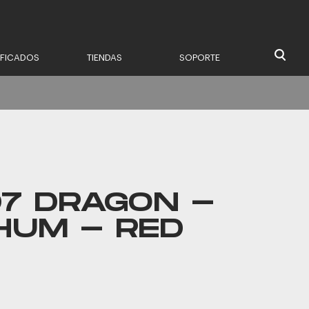
IFICADOS
TIENDAS
SOPORTE
07 DRAGON -
HUM - RED