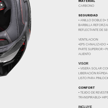
MATERIAL
CARBONO
SEGURIDAD
• ANILLO DOBLE D•
BARBILLA REFORZA
REFLECTANTE DE SE
VENTILACION
•EPS CANALIZADO •
PARTE SUPERIOR • 
ALIENTO
VISOR
• VISERA SOLAR CO
LIBERACIÓN RÁPIDA
LISTO PARA PINLOC
CONFORT
• TEJIDO DE REVESTI
TRANSPIRABLE• HI
INCLUYE