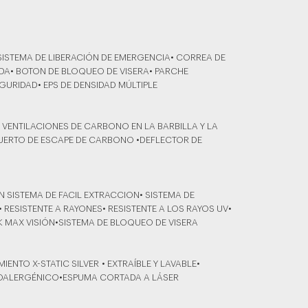
 SISTEMA DE LIBERACIÓN DE EMERGENCIA• CORREA DE
DA• BOTON DE BLOQUEO DE VISERA• PARCHE
GURIDAD• EPS DE DENSIDAD MÚLTIPLE
 VENTILACIONES DE CARBONO EN LA BARBILLA Y LA
PUERTO DE ESCAPE DE CARBONO •DEFLECTOR DE
N SISTEMA DE FACIL EXTRACCION• SISTEMA DE
• RESISTENTE A RAYONES• RESISTENTE A LOS RAYOS UV•
K MAX VISIÓN•SISTEMA DE BLOQUEO DE VISERA
MIENTO X-STATIC SILVER • EXTRAÍBLE Y LAVABLE•
POALERGÉNICO•ESPUMA CORTADA A LÁSER