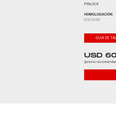
PINLOCK
HOMOLOGACIÓN
ECE 22.06
GUIA DE TA
USD 6
(precio recomenda