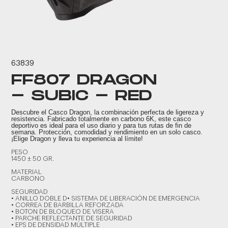
63839
FF807 DRAGON
- SUBIC - RED
Descubre el Casco Dragon, la combinación perfecta de ligereza y
resistencia. Fabricado totalmente en carbono 6K, este casco
deportivo es ideal para el uso diario y para tus rutas de fin de
semana. Protección, comodidad y rendimiento en un solo casco.
¡Elige Dragon y lleva tu experiencia al límite!
PESO
1450 ± 50 GR.
MATERIAL
CARBONO
SEGURIDAD
• ANILLO DOBLE D• SISTEMA DE LIBERACIÓN DE EMERGENCIA
• CORREA DE BARBILLA REFORZADA
• BOTON DE BLOQUEO DE VISERA
• PARCHE REFLECTANTE DE SEGURIDAD
• EPS DE DENSIDAD MÚLTIPLE