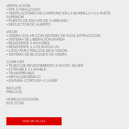
VENTILACION
• EPS CANALIZADO
• VENTILACIONES DE CARBONO EN LA BARBILLA Y LA PARTE
SUPERIOR
• PUERTO DE ESCAPE DE CARBONO
• DEFLECTOR DE ALIENTO
VISOR
• VISERA SOLAR CON SISTEMA DE FACIL EXTRACCION
• SISTEMA DE LIBERACIÓN RÁPIDA
• RESISTENTE A RAYONES
• RESISTENTE A LOS RAYOS UV
• LISTO PARA PINLOCK MAX VISIÓN
• SISTEMA DE BLOQUEO DE VISERA
CONFORT
• TEJIDO DE REVESTIMIENTO X-STATIC SILVER
• EXTRAÍBLE Y LAVABLE
• TRANSPIRABLE
• HIPOALERGÉNICO
• ESPUMA CORTADA A LÁSER
INCLUYE
PINLOCK
HOMOLOGACIÓN
ECE 22.06
GUIA DE TALLES