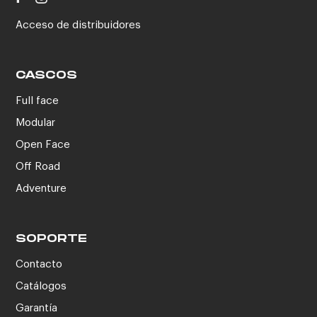
Acceso de distribuidores
CASCOS
Full face
Modular
Open Face
Off Road
Adventure
SOPORTE
Contacto
Catálogos
Garantía