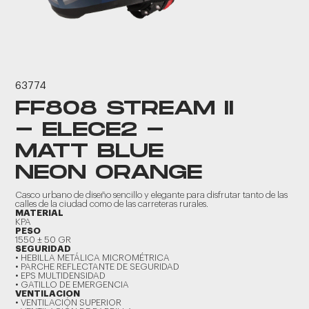
63774
FF808 STREAM II
- ELECE2 -
MATT BLUE
NEON ORANGE
Casco urbano de diseño sencillo y elegante para disfrutar tanto de las
calles de la ciudad como de las carreteras rurales.
MATERIAL
KPA
PESO
1550 ± 50 GR
SEGURIDAD
• HEBILLA METÁLICA MICROMÉTRICA
• PARCHE REFLECTANTE DE SEGURIDAD
• EPS MULTIDENSIDAD
• GATILLO DE EMERGENCIA
VENTILACION
• VENTILACIÓN SUPERIOR