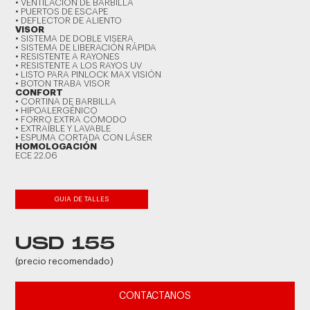
• VENTILACIÓN DE BARBILLA
• PUERTOS DE ESCAPE
• DEFLECTOR DE ALIENTO
VISOR
• SISTEMA DE DOBLE VISERA
• SISTEMA DE LIBERACIÓN RÁPIDA
• RESISTENTE A RAYONES
• RESISTENTE A LOS RAYOS UV
• LISTO PARA PINLOCK MAX VISIÓN
• BOTON TRABA VISOR
CONFORT
• CORTINA DE BARBILLA
• HIPOALERGÉNICO
• FORRO EXTRA CÓMODO
• EXTRAÍBLE Y LAVABLE
• ESPUMA CORTADA CON LÁSER
HOMOLOGACIÓN
ECE 22.06
GUIA DE TALLES
USD 155
(precio recomendado)
CONTACTANOS