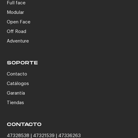
Full face
Modular
Open Face
Off Road
Adventure
SOPORTE
Contacto
Catálogos
Garantía
Tiendas
CONTACTO
47328538 | 47321539 | 47336263