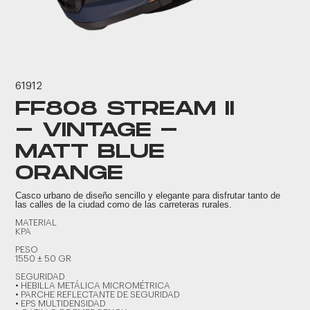
61912
FF808 STREAM II
- VINTAGE -
MATT BLUE
ORANGE
Casco urbano de diseño sencillo y elegante para disfrutar tanto de
las calles de la ciudad como de las carreteras rurales.
MATERIAL
KPA
PESO
1550 ± 50 GR
SEGURIDAD
• HEBILLA METÁLICA MICROMÉTRICA
• PARCHE REFLECTANTE DE SEGURIDAD
• EPS MULTIDENSIDAD