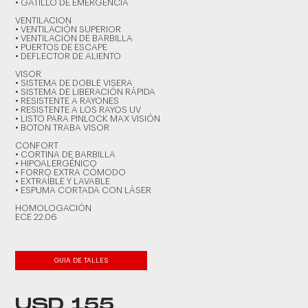
• GATILLO DE EMERGENCIA
VENTILACION
• VENTILACIÓN SUPERIOR
• VENTILACIÓN DE BARBILLA
• PUERTOS DE ESCAPE
• DEFLECTOR DE ALIENTO
VISOR
• SISTEMA DE DOBLE VISERA
• SISTEMA DE LIBERACIÓN RÁPIDA
• RESISTENTE A RAYONES
• RESISTENTE A LOS RAYOS UV
• LISTO PARA PINLOCK MAX VISIÓN
• BOTON TRABA VISOR
CONFORT
• CORTINA DE BARBILLA
• HIPOALERGÉNICO
• FORRO EXTRA CÓMODO
• EXTRAÍBLE Y LAVABLE
• ESPUMA CORTADA CON LÁSER
HOMOLOGACIÓN
ECE 22.06
GUIA DE TALLES
USD 155