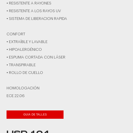
• RESISTENTE A RAYONES
• RESISTENTE A LOS RAYOS UV
• SISTEMA DE LIBERACION RAPIDA
CONFORT
• EXTRAÍBLE Y LAVABLE
• HIPOALERGÉNICO
• ESPUMA CORTADA CON LÁSER
• TRANSPIRABLE
• ROLLO DE CUELLO
HOMOLOGACIÓN
ECE 22.06
GUIA DE TALLES