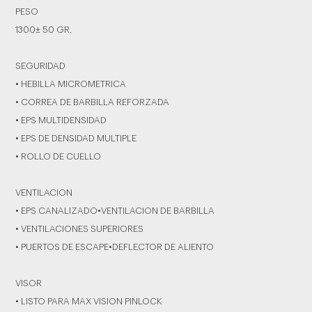
PESO
1300± 50 GR.
SEGURIDAD
• HEBILLA MICROMETRICA
• CORREA DE BARBILLA REFORZADA
• EPS MULTIDENSIDAD
• EPS DE DENSIDAD MULTIPLE
• ROLLO DE CUELLO
VENTILACION
• EPS CANALIZADO•VENTILACION DE BARBILLA
• VENTILACIONES SUPERIORES
• PUERTOS DE ESCAPE•DEFLECTOR DE ALIENTO
VISOR
• LISTO PARA MAX VISION PINLOCK