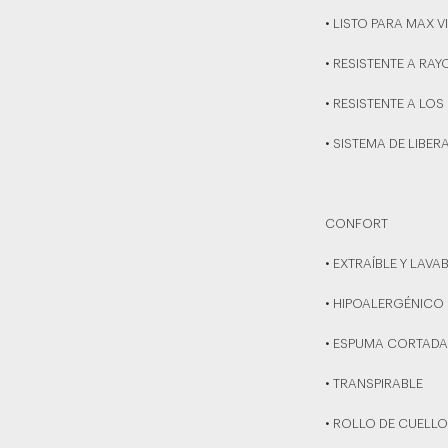
• LISTO PARA MAX V
• RESISTENTE A RA
• RESISTENTE A LOS
• SISTEMA DE LIBER
CONFORT
• EXTRAÍBLE Y LAVA
• HIPOALERGÉNICO
• ESPUMA CORTADA
• TRANSPIRABLE
• ROLLO DE CUELL