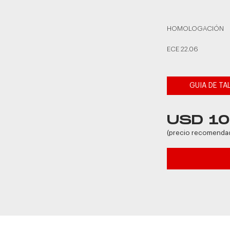
HOMOLOGACIÓN
ECE 22.06
GUIA DE TA
USD 1
(precio recomenda