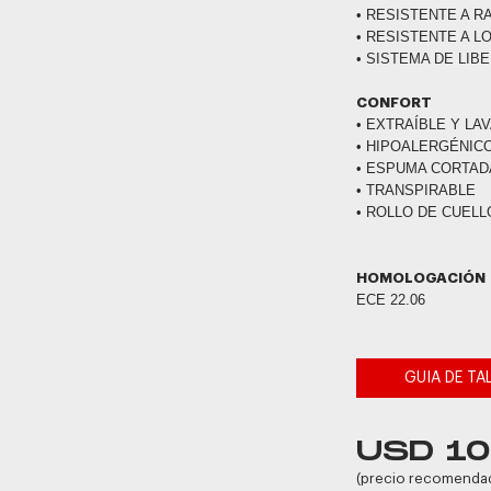
• RESISTENTE A 
• RESISTENTE A L
• SISTEMA DE LIB
CONFORT
• EXTRAÍBLE Y LA
• HIPOALERGÉNIC
• ESPUMA CORTAD
• TRANSPIRABLE
• ROLLO DE CUELL
HOMOLOGACIÓN
ECE 22.06
GUIA DE TA
USD 1
(precio recomenda