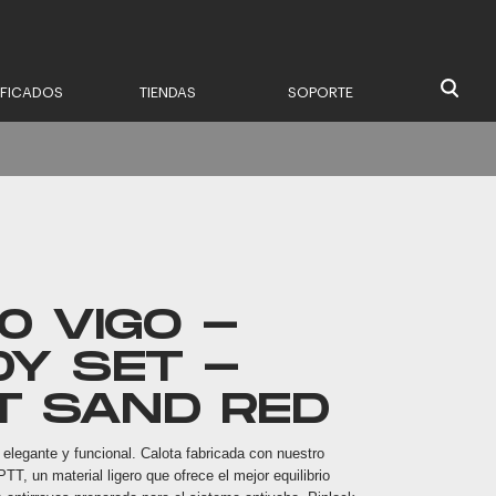
IFICADOS
TIENDAS
SOPORTE
0 VIGO -
DY SET -
T SAND RED
elegante y funcional. Calota fabricada con nuestro
TT, un material ligero que ofrece el mejor equilibrio