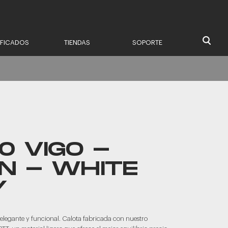
IFICADOS
TIENDAS
SOPORTE
0 VIGO -
N - WHITE
Y
elegante y funcional. Calota fabricada con nuestro