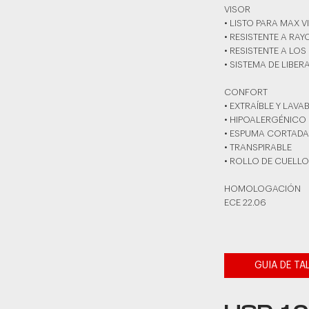
VISOR
• LISTO PARA MAX V
• RESISTENTE A RA
• RESISTENTE A LOS
• SISTEMA DE LIBER
CONFORT
• EXTRAÍBLE Y LAVA
• HIPOALERGÉNICO
• ESPUMA CORTADA
• TRANSPIRABLE
• ROLLO DE CUELL
HOMOLOGACIÓN
ECE 22.06
GUIA DE TA