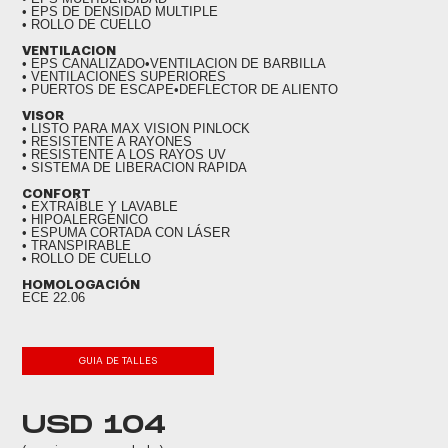
• EPS DE DENSIDAD MULTIPLE
• ROLLO DE CUELLO
VENTILACION
• EPS CANALIZADO•VENTILACION DE BARBILLA
• VENTILACIONES SUPERIORES
• PUERTOS DE ESCAPE•DEFLECTOR DE ALIENTO
VISOR
• LISTO PARA MAX VISION PINLOCK
• RESISTENTE A RAYONES
• RESISTENTE A LOS RAYOS UV
• SISTEMA DE LIBERACION RAPIDA
CONFORT
• EXTRAÍBLE Y LAVABLE
• HIPOALERGÉNICO
• ESPUMA CORTADA CON LÁSER
• TRANSPIRABLE
• ROLLO DE CUELLO
HOMOLOGACIÓN
ECE 22.06
GUIA DE TALLES
USD 104