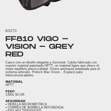
63273
FF810 VIGO -
VISION - GREY
RED
Casco con un diseño elegante y funcional. Calota fabricada con
nuestro material patentado HPTT, un material ligero que ofrece el
mejor equilibrio precio-calidad. Visera antirrayas preparada para el
sistema antivaho, Pinlock Max Vision. , Espacio para
intercomunicadores.
MATERIAL
HPTT
PESO
1300± 50 GR.
SEGURIDAD
• HEBILLA MICROMETRICA
• CORREA DE BARBILLA REFORZADA
• EPS MULTIDENSIDAD