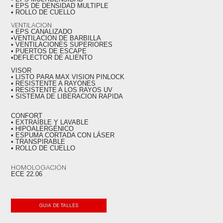
• EPS DE DENSIDAD MULTIPLE
• ROLLO DE CUELLO
VENTILACION
• EPS CANALIZADO
•VENTILACION DE BARBILLA
• VENTILACIONES SUPERIORES
• PUERTOS DE ESCAPE
•DEFLECTOR DE ALIENTO
VISOR
• LISTO PARA MAX VISION PINLOCK
• RESISTENTE A RAYONES
• RESISTENTE A LOS RAYOS UV
• SISTEMA DE LIBERACION RAPIDA
CONFORT
• EXTRAÍBLE Y LAVABLE
• HIPOALERGÉNICO
• ESPUMA CORTADA CON LÁSER
• TRANSPIRABLE
• ROLLO DE CUELLO
HOMOLOGACIÓN
ECE 22.06
GUIA DE TALLES