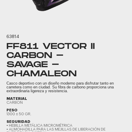
63814
FF811 VECTOR II
CARBON -
SAVAGE -
CHAMALEON
Casco deportivo con un diseño moderno para disfrutar tanto en
carretera como en ciudad. Su fibra de carbono proporciona una
extraordinaria ligereza y resistencia.
MATERIAL
CARBON
PESO
1300 ± 50 GR.
SEGURIDAD
• HEBILLA METÁLICA MICROMÉTRICA
• ALMOHADILLA PARA LAS MEJILLAS DE LIBERACIÓN DE