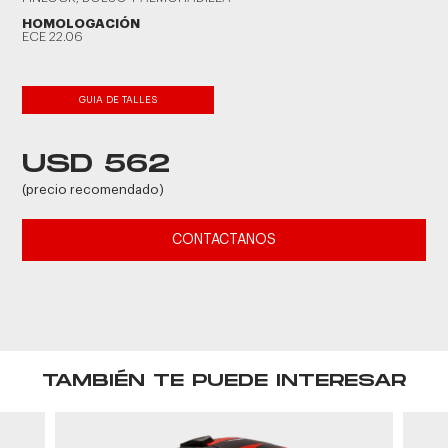
HOMOLOGACIÓN
ECE 22.06
GUIA DE TALLES
USD 562
(precio recomendado)
CONTACTANOS
TAMBIÉN TE PUEDE INTERESAR