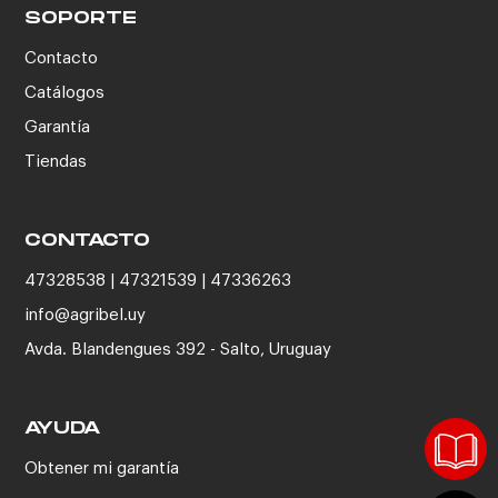
SOPORTE
Contacto
Catálogos
Garantía
Tiendas
CONTACTO
47328538 | 47321539 | 47336263
info@agribel.uy
Avda. Blandengues 392 - Salto, Uruguay
AYUDA
Obtener mi garantía