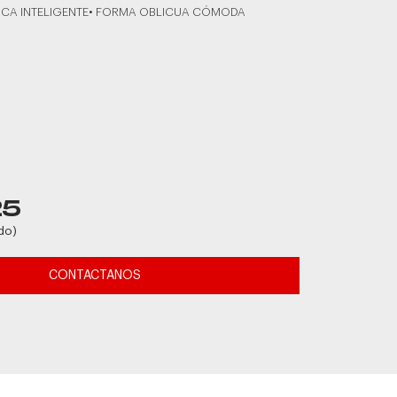
ICA INTELIGENTE• FORMA OBLICUA CÓMODA
25
do)
CONTACTANOS