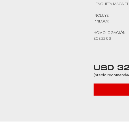
LENGÜETA MAGNÉT
INCLUYE
PINLOCK
HOMOLOGACIÓN
ECE 22.06
USD 3
(precio recomenda