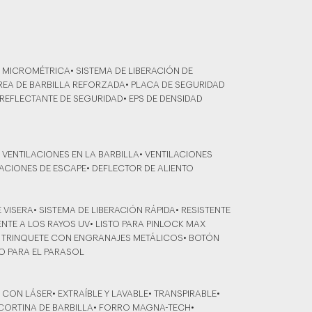
A MICROMÉTRICA• SISTEMA DE LIBERACIÓN DE
EA DE BARBILLA REFORZADA• PLACA DE SEGURIDAD
REFLECTANTE DE SEGURIDAD• EPS DE DENSIDAD
 VENTILACIONES EN LA BARBILLA• VENTILACIONES
ACIONES DE ESCAPE• DEFLECTOR DE ALIENTO
 VISERA• SISTEMA DE LIBERACIÓN RÁPIDA• RESISTENTE
ENTE A LOS RAYOS UV• LISTO PARA PINLOCK MAX
DE TRINQUETE CON ENGRANAJES METÁLICOS• BOTÓN
O PARA EL PARASOL
CON LÁSER• EXTRAÍBLE Y LAVABLE• TRANSPIRABLE•
CORTINA DE BARBILLA• FORRO MAGNA-TECH•