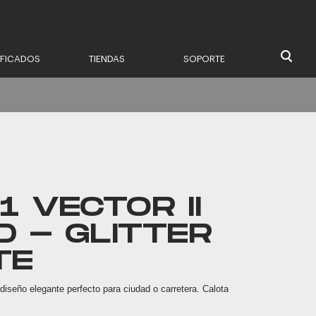
IFICADOS
TIENDAS
SOPORTE
1 VECTOR II
D - GLITTER
TE
diseño elegante perfecto para ciudad o carretera. Calota