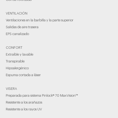
VENTILACIÓN
Ventilaciones en la barbilla y la parte superior
Salidas de aire trasera
EPS canalizado
CONFORT
Extraíble y lavable
Transpirable
Hipoalergénico
Espuma cortada a láser
VISERA
Preparada para sistema Pinlock® 70 MaxVision™
Resistente a los arañazos
Resistente a los rayos UV