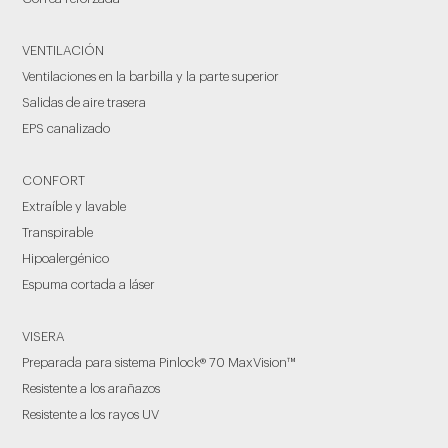
VENTILACIÓN
Ventilaciones en la barbilla y la parte superior
Salidas de aire trasera
EPS canalizado
CONFORT
Extraíble y lavable
Transpirable
Hipoalergénico
Espuma cortada a láser
VISERA
Preparada para sistema Pinlock® 70 MaxVision™
Resistente a los arañazos
Resistente a los rayos UV