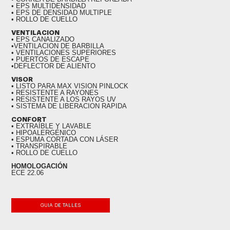
• EPS MULTIDENSIDAD
• EPS DE DENSIDAD MULTIPLE
• ROLLO DE CUELLO
VENTILACION
• EPS CANALIZADO
•VENTILACION DE BARBILLA
• VENTILACIONES SUPERIORES
• PUERTOS DE ESCAPE
•DEFLECTOR DE ALIENTO
VISOR
• LISTO PARA MAX VISION PINLOCK
• RESISTENTE A RAYONES
• RESISTENTE A LOS RAYOS UV
• SISTEMA DE LIBERACION RAPIDA
CONFORT
• EXTRAÍBLE Y LAVABLE
• HIPOALERGÉNICO
• ESPUMA CORTADA CON LÁSER
• TRANSPIRABLE
• ROLLO DE CUELLO
HOMOLOGACIÓN
ECE 22.06
GUIA DE TALLES