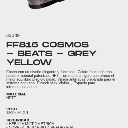
63049
FF816 COSMOS
- BEATS - GREY
YELLOW
Casco con un diseño elegante y funcional. Calota fabricada con
nuestro material patentado HPTT, un material ligero que ofrece el
mejor equilibrio precio-calidad. Visera antirrayas preparada para el
sistema antivaho, Pinlock Max Vision. , Espacio para
intercomunicadores.
MATERIAL
HPTT
PESO
1300± 50 GR.
SEGURIDAD
• HEBILLA MICROMETRICA
• CORREA DE BARBILLA REFORZADA