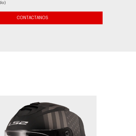
do)
CONTACTANOS