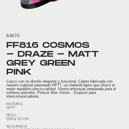
63670
FF816 COSMOS
- DRAZE - MATT
GREY GREEN
PINK
Casco con un diseño elegante y funcional. Calota fabricada con
nuestro material patentado HPTT, un material ligero que ofrece el
mejor equilibrio precio-calidad. Visera antirrayas preparada para el
sistema antivaho, Pinlock Max Vision. , Espacio para
intercomunicadores.
MATERIAL
HPTT
PESO
1280± 50 GR.
SEGURIDAD