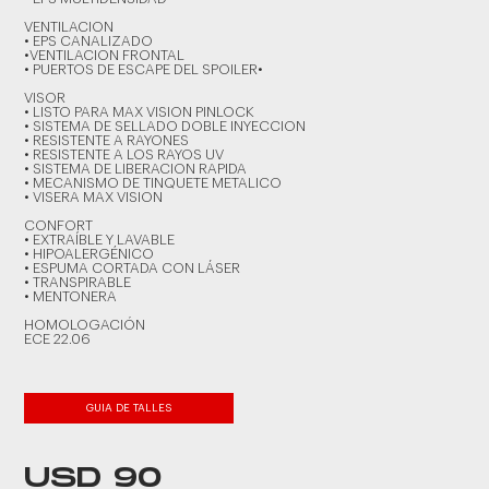
VENTILACION
• EPS CANALIZADO
•VENTILACION FRONTAL
• PUERTOS DE ESCAPE DEL SPOILER•
VISOR
• LISTO PARA MAX VISION PINLOCK
• SISTEMA DE SELLADO DOBLE INYECCION
• RESISTENTE A RAYONES
• RESISTENTE A LOS RAYOS UV
• SISTEMA DE LIBERACION RAPIDA
• MECANISMO DE TINQUETE METALICO
• VISERA MAX VISION
CONFORT
• EXTRAÍBLE Y LAVABLE
• HIPOALERGÉNICO
• ESPUMA CORTADA CON LÁSER
• TRANSPIRABLE
• MENTONERA
HOMOLOGACIÓN
ECE 22.06
GUIA DE TALLES
USD 90