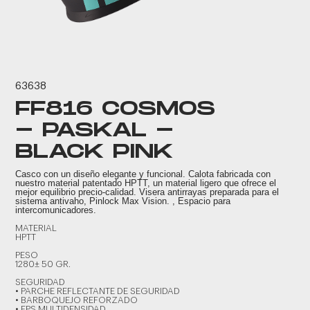
63638
FF816 COSMOS
- PASKAL -
BLACK PINK
Casco con un diseño elegante y funcional. Calota fabricada con
nuestro material patentado HPTT, un material ligero que ofrece el
mejor equilibrio precio-calidad. Visera antirrayas preparada para el
sistema antivaho, Pinlock Max Vision. , Espacio para
intercomunicadores.
MATERIAL
HPTT
PESO
1280± 50 GR.
SEGURIDAD
• PARCHE REFLECTANTE DE SEGURIDAD
• BARBOQUEJO REFORZADO
• EPS MULTIDENSIDAD