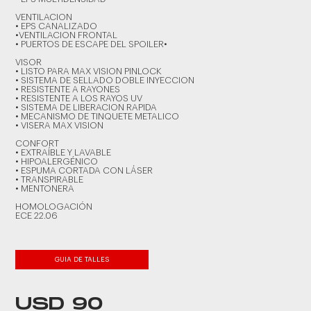
VENTILACION
• EPS CANALIZADO
•VENTILACION FRONTAL
• PUERTOS DE ESCAPE DEL SPOILER•
VISOR
• LISTO PARA MAX VISION PINLOCK
• SISTEMA DE SELLADO DOBLE INYECCION
• RESISTENTE A RAYONES
• RESISTENTE A LOS RAYOS UV
• SISTEMA DE LIBERACION RAPIDA
• MECANISMO DE TINQUETE METALICO
• VISERA MAX VISION
CONFORT
• EXTRAÍBLE Y LAVABLE
• HIPOALERGÉNICO
• ESPUMA CORTADA CON LÁSER
• TRANSPIRABLE
• MENTONERA
HOMOLOGACIÓN
ECE 22.06
GUIA DE TALLES
USD 90