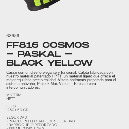
63659
FF816 COSMOS
- PASKAL -
BLACK YELLOW
Casco con un diseño elegante y funcional. Calota fabricada con
nuestro material patentado HPTT, un material ligero que ofrece el
mejor equilibrio precio-calidad. Visera antirrayas preparada para el
sistema antivaho, Pinlock Max Vision. , Espacio para
intercomunicadores.
MATERIAL
HPTT
PESO
1280± 50 GR.
SEGURIDAD
• PARCHE REFLECTANTE DE SEGURIDAD
• BARBOQUEJO REFORZADO
• EPS MULTIDENSIDAD