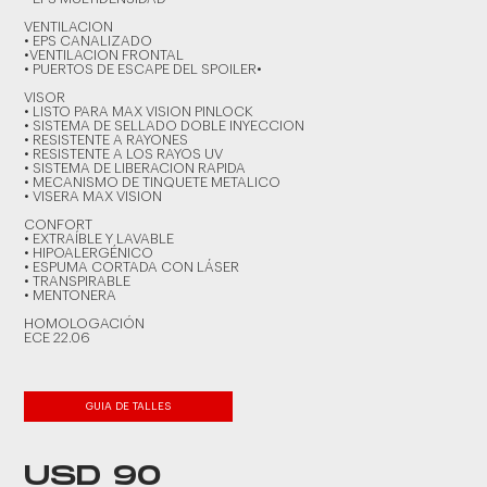
VENTILACION
• EPS CANALIZADO
•VENTILACION FRONTAL
• PUERTOS DE ESCAPE DEL SPOILER•
VISOR
• LISTO PARA MAX VISION PINLOCK
• SISTEMA DE SELLADO DOBLE INYECCION
• RESISTENTE A RAYONES
• RESISTENTE A LOS RAYOS UV
• SISTEMA DE LIBERACION RAPIDA
• MECANISMO DE TINQUETE METALICO
• VISERA MAX VISION
CONFORT
• EXTRAÍBLE Y LAVABLE
• HIPOALERGÉNICO
• ESPUMA CORTADA CON LÁSER
• TRANSPIRABLE
• MENTONERA
HOMOLOGACIÓN
ECE 22.06
GUIA DE TALLES
USD 90