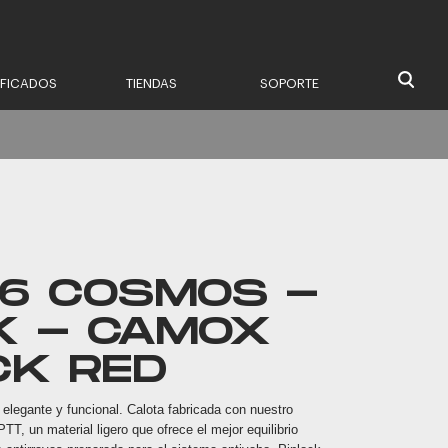
IFICADOS
TIENDAS
SOPORTE
16 COSMOS -
K - CAMOX
CK RED
elegante y funcional. Calota fabricada con nuestro
TT, un material ligero que ofrece el mejor equilibrio