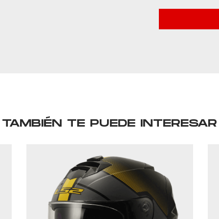
TAMBIÉN TE PUEDE INTERESAR