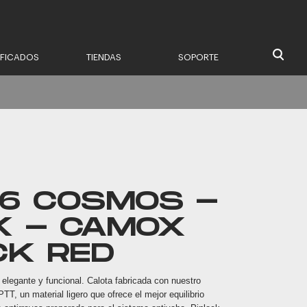
IFICADOS
TIENDAS
SOPORTE
16 COSMOS -
K - CAMOX
CK RED
elegante y funcional. Calota fabricada con nuestro
TT, un material ligero que ofrece el mejor equilibrio