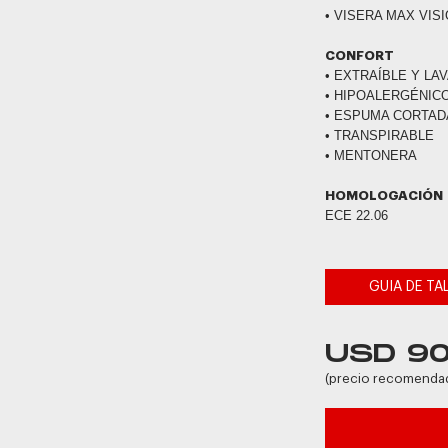
• VISERA MAX VIS
CONFORT
• EXTRAÍBLE Y LA
• HIPOALERGÉNIC
• ESPUMA CORTAD
• TRANSPIRABLE
• MENTONERA
HOMOLOGACIÓN
ECE 22.06
GUIA DE TA
USD 9
(precio recomenda