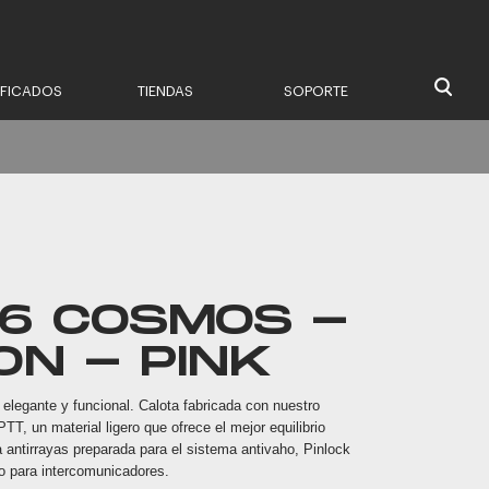
IFICADOS
TIENDAS
SOPORTE
16 COSMOS -
ON - PINK
elegante y funcional. Calota fabricada con nuestro
TT, un material ligero que ofrece el mejor equilibrio
a antirrayas preparada para el sistema antivaho, Pinlock
o para intercomunicadores.