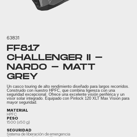
63831
FF817
CHALLENGER II -
NARDO - MATT
GREY
Un casco touring de alto rendimiento diseñado para largos recorridos.
Construido con nuestro HPFC, que combina ligereza con una
seguridad excepcional. Ofrece una excelente visión periférica y un
visor solar integrado. Equipado con Pinlock 120 XLT Max Vision para
mayor seguridad.
MATERIAL
HPFC
PESO
1500 (±50 g)
SEGURIDAD
Sistema de liberación de emergencia