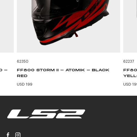
62350
62237
D -
FF800 STORM II - ATOMIK - BLACK
FF80
RED
YEL
USD 199
USD 19