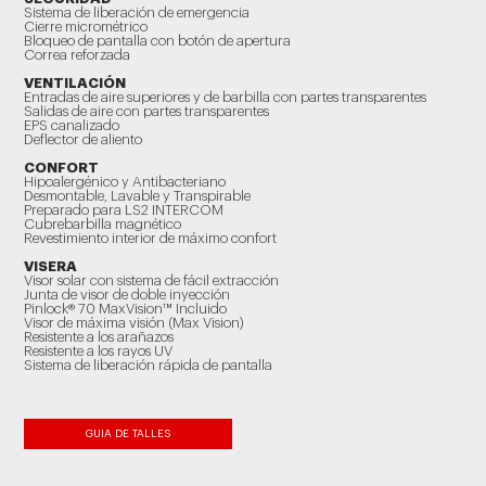
Sistema de liberación de emergencia
Cierre micrométrico
Bloqueo de pantalla con botón de apertura
Correa reforzada
VENTILACIÓN
Entradas de aire superiores y de barbilla con partes transparentes
Salidas de aire con partes transparentes
EPS canalizado
Deflector de aliento
CONFORT
Hipoalergénico y Antibacteriano
Desmontable, Lavable y Transpirable
Preparado para LS2 INTERCOM
Cubrebarbilla magnético
Revestimiento interior de máximo confort
VISERA
Visor solar con sistema de fácil extracción
Junta de visor de doble inyección
Pinlock® 70 MaxVision™ Incluido
Visor de máxima visión (Max Vision)
Resistente a los arañazos
Resistente a los rayos UV
Sistema de liberación rápida de pantalla
GUIA DE TALLES