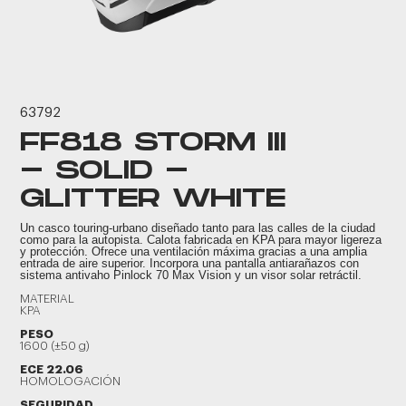
63792
FF818 STORM III
- SOLID -
GLITTER WHITE
Un casco touring-urbano diseñado tanto para las calles de la ciudad
como para la autopista. Calota fabricada en KPA para mayor ligereza
y protección. Ofrece una ventilación máxima gracias a una amplia
entrada de aire superior. Incorpora una pantalla antiarañazos con
sistema antivaho Pinlock 70 Max Vision y un visor solar retráctil.
MATERIAL
KPA
PESO
1600 (±50 g)
ECE 22.06
HOMOLOGACIÓN
SEGURIDAD