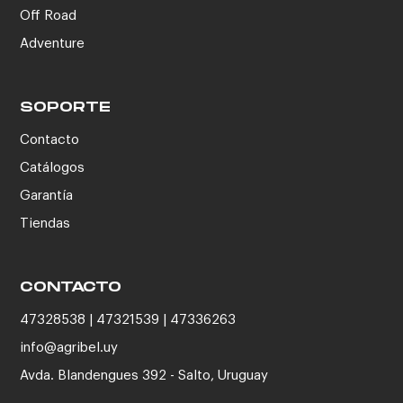
Off Road
Adventure
SOPORTE
Contacto
Catálogos
Garantía
Tiendas
CONTACTO
47328538 | 47321539 | 47336263
info@agribel.uy
Avda. Blandengues 392 - Salto, Uruguay