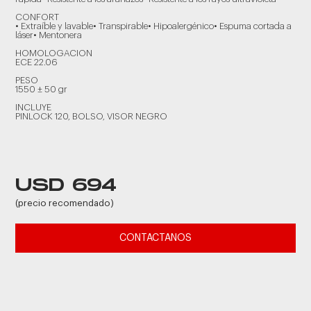
CONFORT
• Extraíble y lavable• Transpirable• Hipoalergénico• Espuma cortada a
láser• Mentonera
HOMOLOGACION
ECE 22.06
PESO
1550 ± 50 gr
INCLUYE
PINLOCK 120, BOLSO, VISOR NEGRO
USD 694
(precio recomendado)
CONTACTANOS