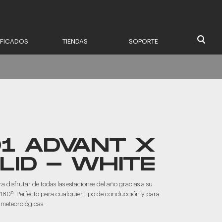
IFICADOS
TIENDAS
SOPORTE
01 ADVANT X
LID - WHITE
a disfrutar de todas las estaciones del año gracias a su
 180º. Perfecto para cualquier tipo de conducción y para
 meteorológicas.