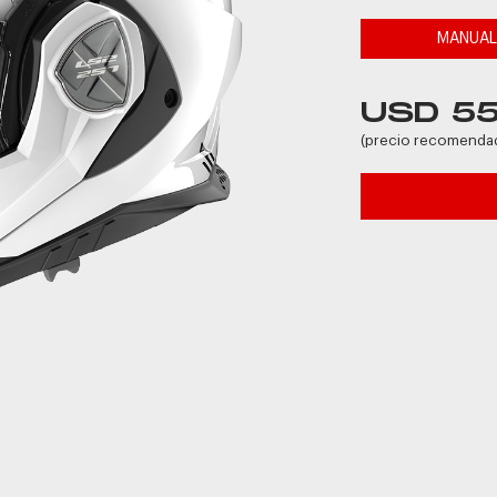
MANUA
USD 5
(precio recomenda