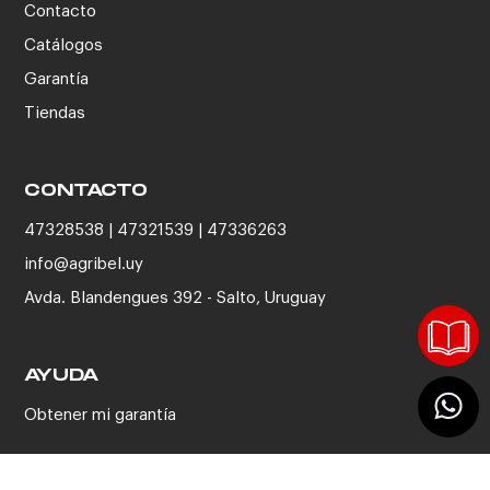
Contacto
Catálogos
Garantía
Tiendas
CONTACTO
47328538 | 47321539 | 47336263
info@agribel.uy
Avda. Blandengues 392 - Salto, Uruguay
AYUDA
Obtener mi garantía