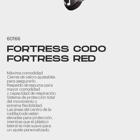
60166
FORTRESS CODO
FORTRESS RED
Máxima comodidad
Cierres de velcro ajustables
para asegurarlo.
Respaldo de espuma para
mayor comodidad
y capacidad de respiración.
Sistema de protección total
del movimiento y
extrema flexibilidad.
Las áreas del centro de la
rodilla/codo están
elevadas para protección,
mientras que el plástico
lateral es más suave para
un ajuste personalizado.