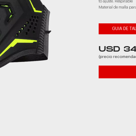
to ajuste. Respirable
Material de malla par
GUIA DE TA
USD 3
(precio recomenda