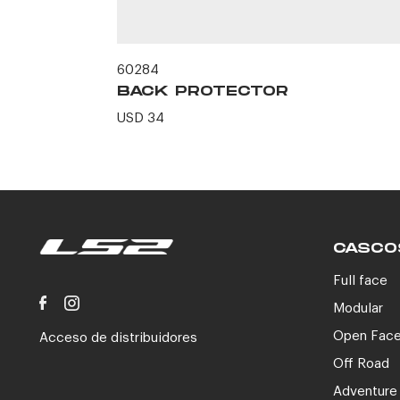
60284
BLACK -
BACK PROTECTOR
USD 34
CASCO
Full face
Modular
Open Fac
Acceso de distribuidores
Off Road
Adventure