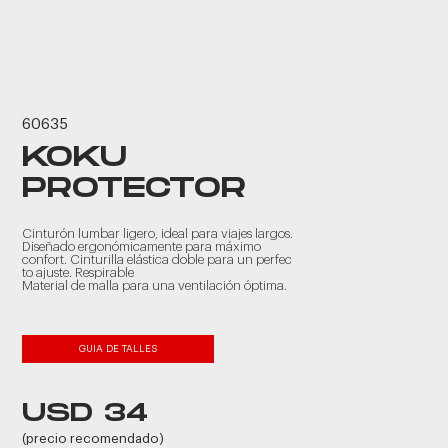
60635
KOKU
PROTECTOR
Cinturón lumbar ligero, ideal para viajes largos.
Diseñado ergonómicamente para máximo
confort. Cinturilla elástica doble para un perfec
to ajuste. Respirable
Material de malla para una ventilación óptima.
GUIA DE TALLES
USD 34
(precio recomendado)