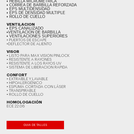
• HEBILLA MICROMETRICA
• CORREA DE BARBILLA REFORZADA
• EPS MULTIDENSIDAD
• EPS DE DENSIDAD MULTIPLE
• ROLLO DE CUELLO
VENTILACION
• EPS CANALIZADO
•VENTILACION DE BARBILLA
• VENTILACIONES SUPERIORES
• PUERTOS DE ESCAPE
•DEFLECTOR DE ALIENTO
VISOR
• LISTO PARA MAX VISION PINLOCK
• RESISTENTE A RAYONES
• RESISTENTE A LOS RAYOS UV
• SISTEMA DE LIBERACION RAPIDA
CONFORT
• EXTRAÍBLE Y LAVABLE
• HIPOALERGÉNICO
• ESPUMA CORTADA CON LÁSER
• TRANSPIRABLE
• ROLLO DE CUELLO
HOMOLOGACIÓN
ECE 22.06
GUIA DE TALLES