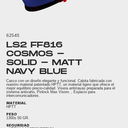
62545
LS2 FF816
COSMOS -
SOLID - MATT
NAVY BLUE
Casco con un diseño elegante y funcional. Calota fabricada con
nuestro material patentado HPTT, un material ligero que ofrece el
mejor equilibrio precio-calidad. Visera antirrayas preparada para el
sistema antivaho, Pinlock Max Vision. , Espacio para
intercomunicadores.
MATERIAL
HPTT
PESO
1300± 50 GR.
SEGURIDAD