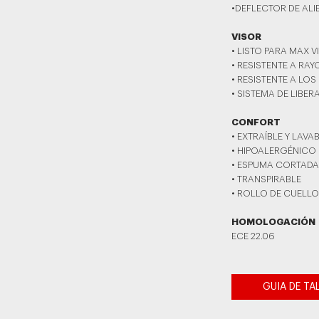
•DEFLECTOR DE ALI
VISOR
• LISTO PARA MAX V
• RESISTENTE A RA
• RESISTENTE A LOS
• SISTEMA DE LIBER
CONFORT
• EXTRAÍBLE Y LAVA
• HIPOALERGÉNICO
• ESPUMA CORTADA
• TRANSPIRABLE
• ROLLO DE CUELL
HOMOLOGACIÓN
ECE 22.06
GUIA DE TA