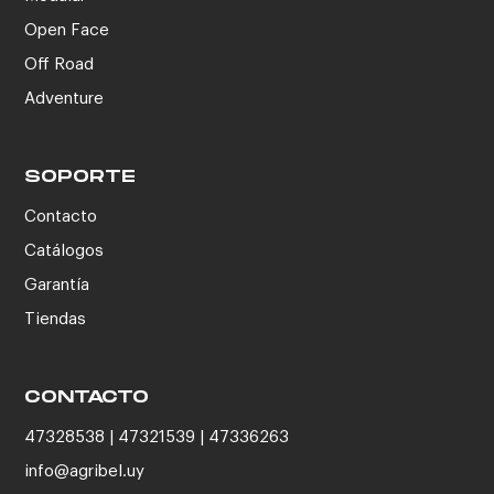
Open Face
Off Road
Adventure
SOPORTE
Contacto
Catálogos
Garantía
Tiendas
CONTACTO
47328538 | 47321539 | 47336263
info@agribel.uy