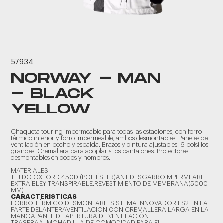
57934
NORWAY - MAN
- BLACK
YELLOW
Chaqueta touring impermeable para todas las estaciones, con forro
térmico interior y forro impermeable, ambos desmontables. Paneles de
ventilación en pecho y espalda. Brazos y cintura ajustables. 6 bolsillos
grandes. Cremallera para acoplar a los pantalones. Protectores
desmontables en codos y hombros.
MATERIALES
TEJIDO OXFORD 450D (POLIÉSTER)ANTIDESGARROIMPERMEABLE
EXTRAÍBLEY TRANSPIRABLE.REVESTIMIENTO DE MEMBRANA(5000
MM)
CARACTERISTICAS
FORRO TÉRMICO DESMONTABLESISTEMA INNOVADOR LS2 EN LA
PARTE DELANTERAVENTILACIÓN CON CREMALLERA LARGA EN LA
MANGAPANEL DE APERTURA DE VENTILACIÓN
TRASERAALMOHADILLA DE COMODIDAD PARA EL