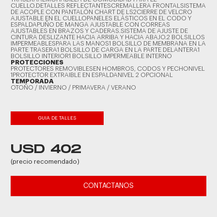
CUELLO.DETALLES REFLECTANTESCREMALLERA FRONTALSISTEMA
DE ACOPLE CON PANTALÓN CHART DE LS2CIERRE DE VELCRO
AJUSTABLE EN EL CUELLOPANELES ELÁSTICOS EN EL CODO Y
ESPALDAPUÑO DE MANGA AJUSTABLE CON CORREAS
AJUSTABLES EN BRAZOS Y CADERAS.SISTEMA DE AJUSTE DE
CINTURA DESLIZANTE HACIA ARRIBA Y HACIA ABAJO.2 BOLSILLOS
IMPERMEABLESPARA LAS MANOS1 BOLSILLO DE MEMBRANA EN LA
PARTE TRASERA1 BOLSILLO DE CARGA EN LA PARTE DELANTERA1
BOLSILLO INTERIOR1 BOLSILLO IMPERMEABLE INTERNO
PROTECCIONES
PROTECTORES REMOVIBLESEN HOMBROS, CODOS Y PECHONIVEL
1PROTECTOR EXTRAIBLE EN ESPALDANIVEL 2 OPCIONAL
TEMPORADA
OTOÑO / INVIERNO / PRIMAVERA / VERANO
GUIA DE TALLES
USD 402
(precio recomendado)
CONTACTANOS