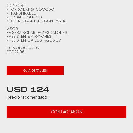
CONFORT
• FORRO EXTRA CÓMODO
• TRANSPIRABLE
• HIPOALERGÉNICO
• ESPUMA CORTADA CON LÁSER
VISOR
• VISERA SOLAR DE 2 ESCALONES
• RESISTENTE A RAYONES
• RESISTENTE A LOS RAYOS UV
HOMOLOGACIÓN
ECE 22.06
GUIA DE TALLES
USD 124
(precio recomendado)
CONTACTANOS