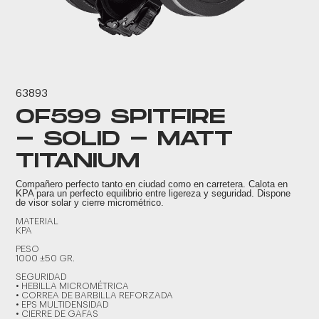
63893
OF599 SPITFIRE
- SOLID - MATT
TITANIUM
Compañero perfecto tanto en ciudad como en carretera. Calota en
KPA para un perfecto equilibrio entre ligereza y seguridad. Dispone
de visor solar y cierre micrométrico.
MATERIAL
KPA
PESO
1000 ±50 GR.
SEGURIDAD
• HEBILLA MICROMÉTRICA
• CORREA DE BARBILLA REFORZADA
• EPS MULTIDENSIDAD
• CIERRE DE GAFAS