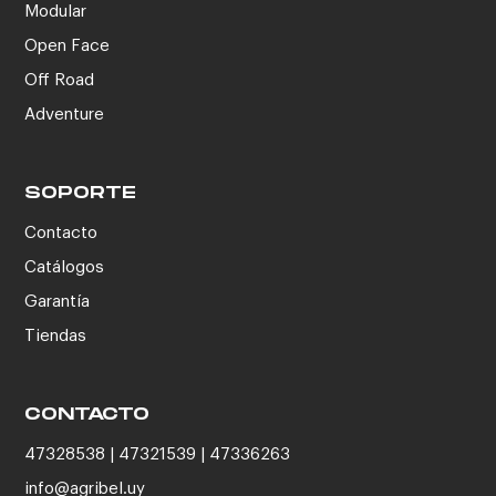
Modular
Open Face
Off Road
Adventure
SOPORTE
Contacto
Catálogos
Garantía
Tiendas
CONTACTO
47328538 | 47321539 | 47336263
info@agribel.uy