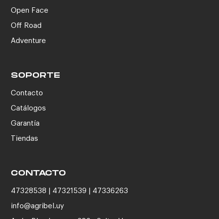
Open Face
Off Road
Adventure
SOPORTE
Contacto
Catálogos
Garantía
Tiendas
CONTACTO
47328538 | 47321539 | 47336263
info@agribel.uy