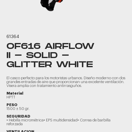
61364
OF616 AIRFLOW
II - SOLID -
GLITTER WHITE
El casco perfecto para los motoristas urbanos. Diseño moderno con dos
grandes entradas de aire que proporcionan una excelente ventilación.
Visera amplia con tratamiento antirrasguños.
Material
HPTT
PESO
1500 ± 50 gr.
SEGURIDAD
• Hebilla micrométrica• EPS multidensidad• Correa de barbilla
reforzada
VENTILACION