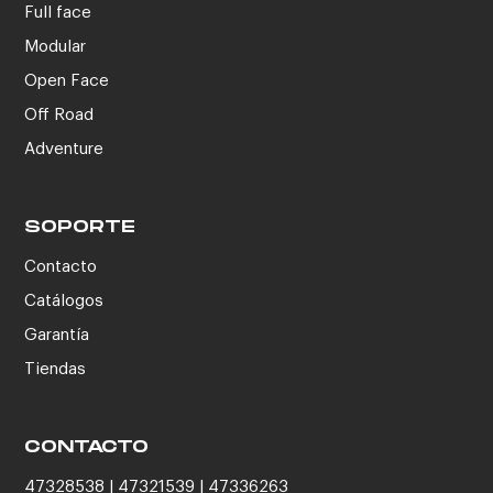
Full face
Modular
Open Face
Off Road
Adventure
SOPORTE
Contacto
Catálogos
Garantía
Tiendas
CONTACTO
47328538 | 47321539 | 47336263