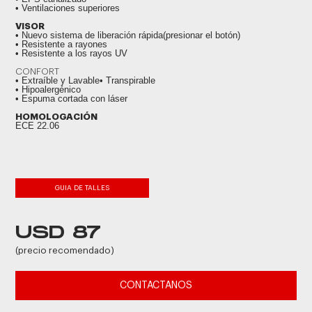
• Ventilaciones superiores
VISOR
• Nuevo sistema de liberación rápida(presionar el botón)
• Resistente a rayones
• Resistente a los rayos UV
CONFORT
• Extraíble y Lavable• Transpirable
• Hipoalergénico
• Espuma cortada con láser
HOMOLOGACIÓN
ECE 22.06
GUIA DE TALLES
USD 87
(precio recomendado)
CONTACTANOS