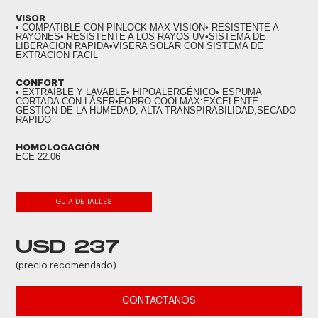
VISOR
• COMPATIBLE CON PINLOCK MAX VISION• RESISTENTE A
RAYONES• RESISTENTE A LOS RAYOS UV•SISTEMA DE
LIBERACION RAPIDA•VISERA SOLAR CON SISTEMA DE
EXTRACION FACIL
CONFORT
• EXTRAÍBLE Y LAVABLE• HIPOALERGÉNICO• ESPUMA
CORTADA CON LÁSER•FORRO COOLMAX:EXCELENTE
GESTION DE LA HUMEDAD, ALTA TRANSPIRABILIDAD,SECADO
RAPIDO
HOMOLOGACIÓN
ECE 22.06
GUIA DE TALLES
USD 237
(precio recomendado)
CONTACTANOS