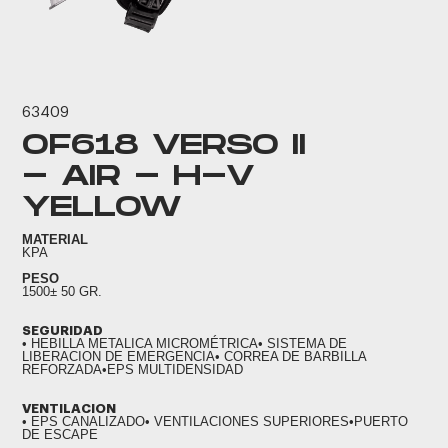
63409
OF618 VERSO II
- AIR - H-V
YELLOW
MATERIAL
KPA
PESO
1500± 50 GR.
SEGURIDAD
• HEBILLA METALICA MICROMÉTRICA• SISTEMA DE
LIBERACION DE EMERGENCIA• CORREA DE BARBILLA
REFORZADA•EPS MULTIDENSIDAD
VENTILACION
• EPS CANALIZADO• VENTILACIONES SUPERIORES•PUERTO
DE ESCAPE