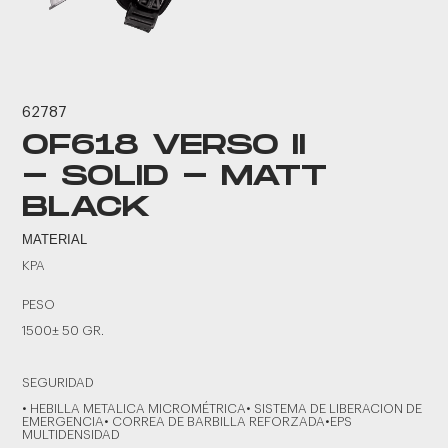
62787
OF618 VERSO II
- SOLID - MATT
BLACK
MATERIAL
KPA
PESO
1500± 50 GR.
SEGURIDAD
• HEBILLA METALICA MICROMÉTRICA• SISTEMA DE LIBERACION DE
EMERGENCIA• CORREA DE BARBILLA REFORZADA•EPS
MULTIDENSIDAD