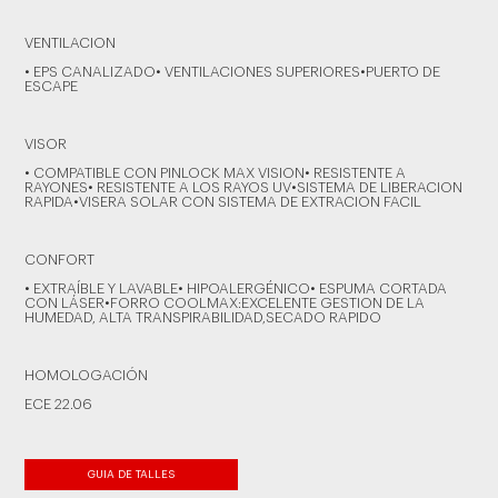
VENTILACION
• EPS CANALIZADO• VENTILACIONES SUPERIORES•PUERTO DE
ESCAPE
VISOR
• COMPATIBLE CON PINLOCK MAX VISION• RESISTENTE A
RAYONES• RESISTENTE A LOS RAYOS UV•SISTEMA DE LIBERACION
RAPIDA•VISERA SOLAR CON SISTEMA DE EXTRACION FACIL
CONFORT
• EXTRAÍBLE Y LAVABLE• HIPOALERGÉNICO• ESPUMA CORTADA
CON LÁSER•FORRO COOLMAX:EXCELENTE GESTION DE LA
HUMEDAD, ALTA TRANSPIRABILIDAD,SECADO RAPIDO
HOMOLOGACIÓN
ECE 22.06
GUIA DE TALLES