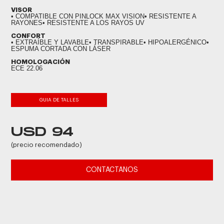
VISOR
• COMPATIBLE CON PINLOCK MAX VISION• RESISTENTE A
RAYONES• RESISTENTE A LOS RAYOS UV
CONFORT
• EXTRAÍBLE Y LAVABLE• TRANSPIRABLE• HIPOALERGÉNICO•
ESPUMA CORTADA CON LÁSER
HOMOLOGACIÓN
ECE 22.06
GUIA DE TALLES
USD 94
(precio recomendado)
CONTACTANOS