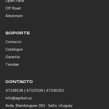
Open Face
Off Road
Adventure
SOPORTE
Contacto
Catálogos
Garantía
Tiendas
CONTACTO
47328538 | 47321539 | 47336263
info@agribel.uy
Avda. Blandengues 392 - Salto, Uruguay