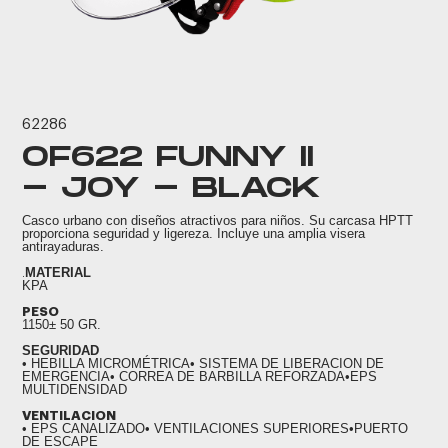
62286
OF622 FUNNY II
- JOY - BLACK
Casco urbano con diseños atractivos para niños. Su carcasa HPTT
proporciona seguridad y ligereza. Incluye una amplia visera
antirayaduras.
MATERIAL
.
KPA
PESO
1150± 50 GR.
SEGURIDAD
• HEBILLA MICROMÉTRICA• SISTEMA DE LIBERACION DE
EMERGENCIA• CORREA DE BARBILLA REFORZADA•EPS
MULTIDENSIDAD
VENTILACION
• EPS CANALIZADO• VENTILACIONES SUPERIORES•PUERTO
DE ESCAPE