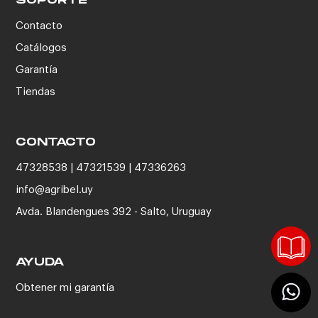
SOPORTE
Contacto
Catálogos
Garantía
Tiendas
CONTACTO
47328538 | 47321539 | 47336263
info@agribel.uy
Avda. Blandengues 392 - Salto, Uruguay
AYUDA
Obtener mi garantía